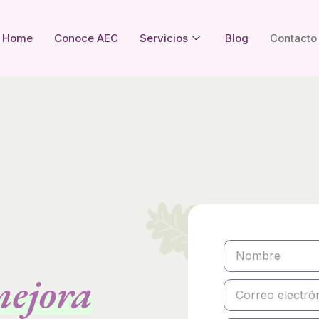
Home
Conoce AEC
Servicios
Blog
Contacto
mejora