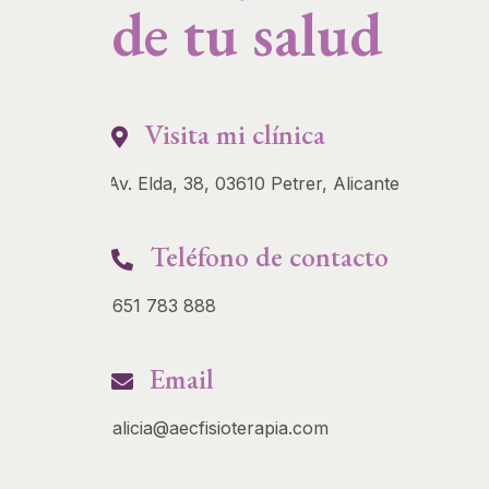
de tu salud
Visita mi clínica
Av. Elda, 38, 03610 Petrer, Alicante
Teléfono de contacto
651 783 888
Email
alicia@aecfisioterapia.com