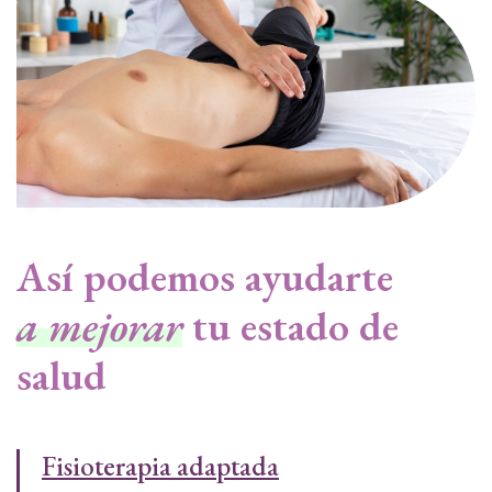
Así podemos ayudarte
a mejorar
tu estado de
salud
Fisioterapia adaptada