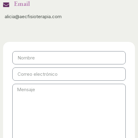
Email
alicia@aecfisioterapia.com