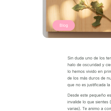
Blog
Sin duda uno de los t
halo de oscuridad y ci
lo hemos vivido en pr
de los más duros de nu
que no es justificada la
Desde este pequeño e
invalide lo que siente
varias). Te animo a co