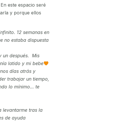
. En este espacio seré
arla y porque ellos
nfinito. 12 semanas en
ue no estaba dispuesta
 y un después. Mis
nía latido y mi bebe
nos días atrás y
er trabajar un tiempo,
endo lo mínimo… te
a levantarme tras la
es de ayuda