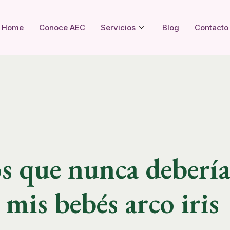
Home
Conoce AEC
Servicios
Blog
Contacto
s que nunca deberí
 mis bebés arco iris