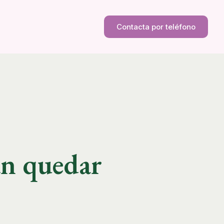
Contacta por teléfono
an quedar