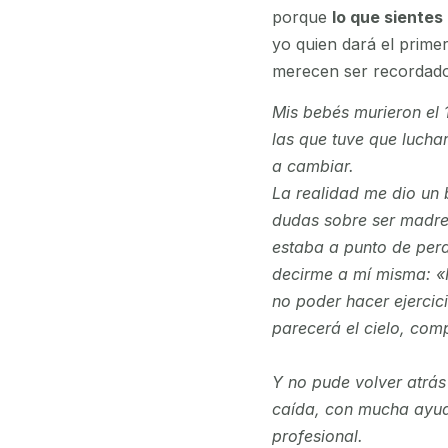
porque
lo que sientes
yo quien dará el prime
merecen ser recordado
Mis bebés murieron el 
las que tuve que lucha
a cambiar.
La realidad me dio un 
dudas sobre ser madre
estaba a punto de perd
decirme a mí misma: «N
no poder hacer ejercic
parecerá el cielo, com
Y no pude volver atrás
caída, con mucha ayud
profesional.