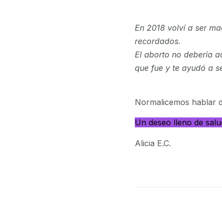
En 2018 volví a ser ma
recordados.
El aborto no debería a
que fue y te ayudó a s
Normalicemos hablar de
Un deseo lleno de salud
Alicia E.C.