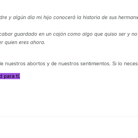
dre y algún día mi hijo conocerá la historia de sus herma
cabar guardado en un cajón como algo que quiso ser y no 
er quien eres ahora.
 nuestros abortos y de nuestros sentimientos. Si lo necesi
 para tí.