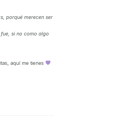
nxs, porqué merecen ser
fue, si no como algo
tas, aquí me tienes